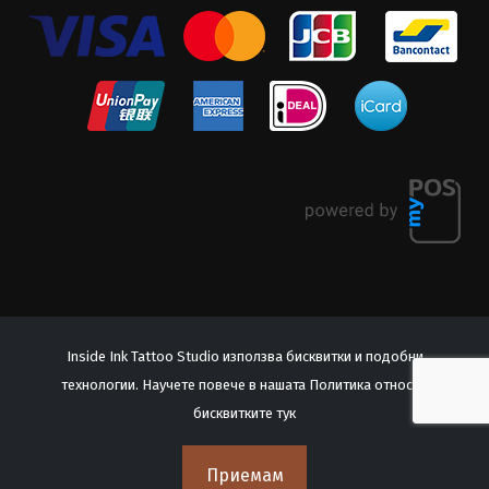
Inside Ink Tattoo Studio използва бисквитки и подобни
технологии. Научете повече в нашата Политика относно
© 2026 Inside Ink Tattoo Studio. All Rights Reserved.
бисквитките
тук
Често задавани въпроси
Приемам
Политика за поверителност
Общи условия