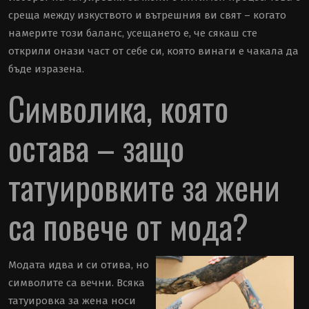
среща между изкуството и вътрешния ви свят – когато
намерите този баланс, усещането е, че сякаш сте
открили онази част от себе си, която винаги е чакала да
бъде изразена.
Символика, която
остава – защо
татуировките за жени
са повече от мода?
Модата идва и си отива, но
символите са вечни. Всяка
татуировка за жена носи