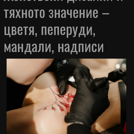
тяхното значение –
цветя, пеперуди,
мандали, надписи