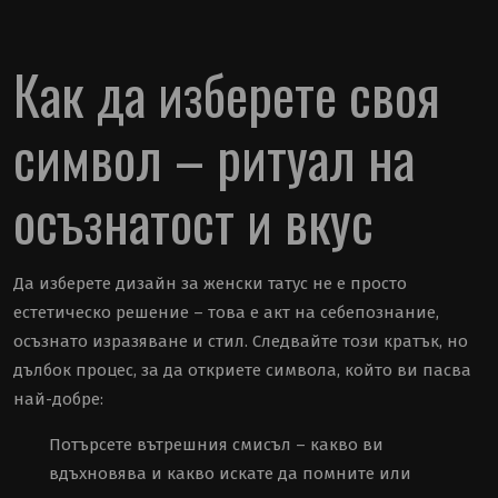
Как да изберете своя
символ – ритуал на
осъзнатост и вкус
Да изберете дизайн за женски татус не е просто
естетическо решение – това е акт на себепознание,
осъзнато изразяване и стил. Следвайте този кратък, но
дълбок процес, за да откриете символа, който ви пасва
най-добре:
Потърсете вътрешния смисъл – какво ви
вдъхновява и какво искате да помните или