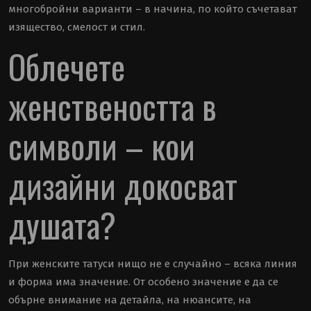
многобройни варианти – в начина, по който съчетават
изящество, смелост и стил.
Облечете
женствеността в
символи – кои
дизайни докосват
душата?
При женските татуси нищо не е случайно – всяка линия
и форма има значение. От особено значение е да се
обърне внимание на детайла, на нюансите, на