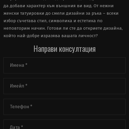
да добави характер към външния ви вид. От нежни
женски татуировки до смели дизайни за ръка – всеки
избор съчетава стил, символика и естетика по
неповторим начин. Готови ли сте да откриете дизайна,
който най-добре изразява вашата личност?
Направи консултация