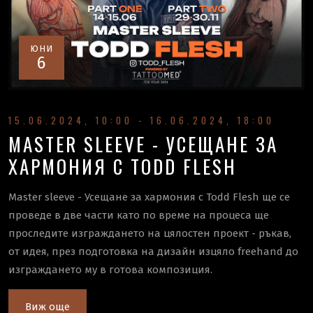
ЮНИ
6
15.06.2024, 10:00 - 16.06.2024, 18:00
MASTER SLEEVE - УСЕЩАНЕ ЗА
ХАРМОНИЯ С TODD FLESH
Master sleeve - Усещане за хармония с Todd Flesh ще се
проведе в две части като по време на процеса ще
проследите изграждането на цялостен проект - ръкав,
от идея, през подготовка на дизайн изцяло freehand до
изграждането му в готова композиция.
Виж още