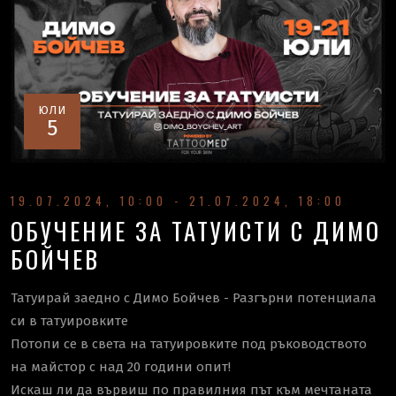
ЮЛИ
5
19.07.2024, 10:00 - 21.07.2024, 18:00
ОБУЧЕНИЕ ЗА ТАТУИСТИ С ДИМО
БОЙЧЕВ
Татуирай заедно с Димо Бойчев - Разгърни потенциала
си в татуировките
Потопи се в света на татуировките под ръководството
на майстор с над 20 години опит!
Искаш ли да вървиш по правилния път към мечтаната