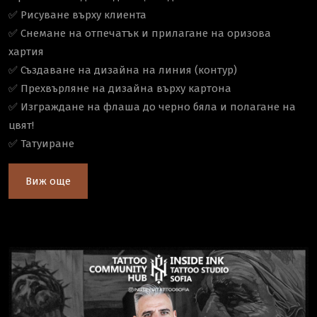
✅ Рисуване върху клиента
✅ Снемане на отпечатък и прилагане на оризова
хартия
✅ Създаване на дизайна на линия (контур)
✅ Прехвърляне на дизайна върху картона
✅ Изграждане на флаша до черно бяла и полагане на
цвят!
✅ Татуиране
Виж още