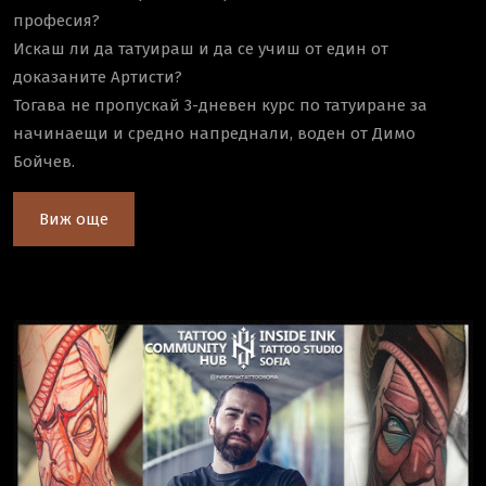
професия?
Искаш ли да татуираш и да се учиш от един от
доказаните Артисти?
Тогава не пропускай 3-дневен курс по татуиране за
начинаещи и средно напреднали, воден от Димо
Бойчев.
Виж още