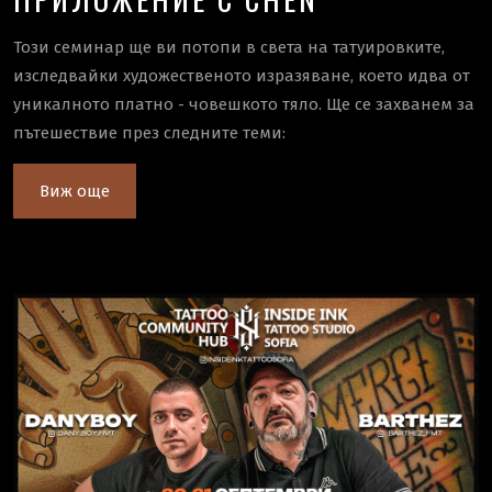
Този семинар ще ви потопи в света на татуировките,
изследвайки художественото изразяване, което идва от
уникалното платно - човешкото тяло. Ще се захванем за
пътешествие през следните теми:
Виж още