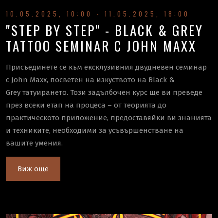
10.05.2025, 10:00 - 11.05.2025, 18:00
"STEP BY STEP" - BLACK & GREY
TATTOO SEMINAR С JOHN MAXX
Присъединете се към ексклузивния двудневен семинар
с John Maxx, посветен на изкуството на Black &
Grey татуирането. Този задълбочен курс ще ви преведе
през всеки етап на процеса – от теорията до
практическото приложение, предоставяйки ви знанията
и техниките, необходими за усъвършенстване на
вашите умения.
Виж още