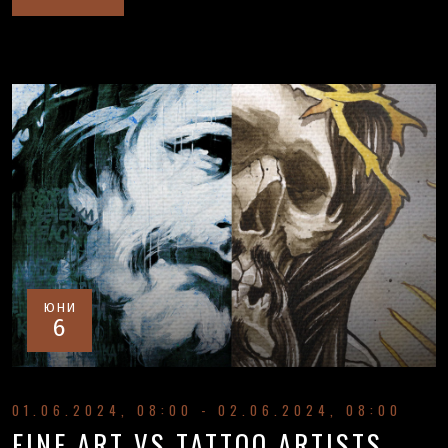
ЮНИ
6
01.06.2024, 08:00 - 02.06.2024, 08:00
FINE ART VS TATTOO ARTISTS