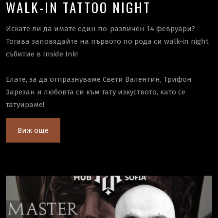
WALK-IN TATTOO NIGHT
Искате ли да имате един по-различен 14 февруари?
Тогава заповядайте на първото по рода си walk-in night
събитие в Inside Ink!
Елате, за да отпразнуваме Свети Валентин, Трифон
Зарезан и любовта си към тату изкуството, като се
татуираме!
Виж още