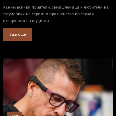
Каним всички приятели, съмишленици и любители на
татуировки на скромно празненство по случай
отварянето на студиото
Виж още