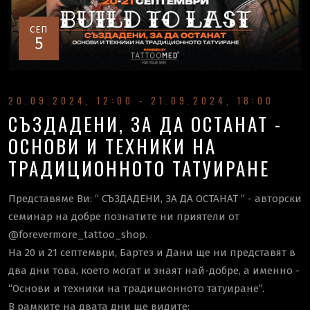
СЕП
5
20.09.2024, 12:00 - 21.09.2024, 18:00
СЪЗДАДЕНИ, ЗА ДА ОСТАНАТ -
ОСНОВИ И ТЕХНИКИ НА
ТРАДИЦИОННОТО ТАТУИРАНЕ
Представяме Ви: “ СЪЗДАДЕНИ, ЗА ДА ОСТАНАТ ” - авторски
семинар на добре познатите ни приятели от
@forevermore_tattoo_shop.
На 20 и 21 септември, Бартез и Дани ще ни представят в
два дни това, което могат и знаят най-добре, а именно -
“Основи и техники на традиционното татуиране”.
В рамките на двата дни ще видите: