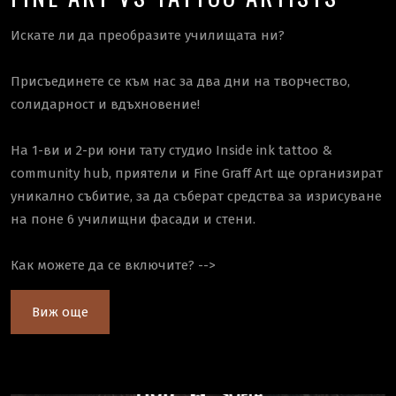
Искате ли да преобразите училищата ни?
Присъединете се към нас за два дни на творчество,
солидарност и вдъхновение!
На 1-ви и 2-ри юни тату студио Inside ink tattoo &
community hub, приятели и Fine Graff Art ще организират
уникално събитие, за да съберат средства за изрисуване
на поне 6 училищни фасади и стени.
Как можете да се включите? -->
Виж още