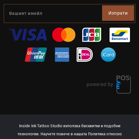
Изпрати
Inside Ink Tattoo Studio използва бисквитки и подобни
технологии. Научете повече в нашата Политика относно
© 2026 Inside Ink Tattoo Studio. All Rights Reserved.