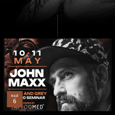
МАЙ
6