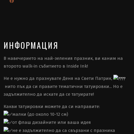
ИНФОРМАЦИЯ
В навечерието на най-зеления празник, ви каним на
второто walk-in събитието в Inside Ink!
Не е нужно да празнувате Деня на Свети Патрик,
нито пък да си правите тематични татуировки... Но е
задължително да искате да се татуирате!
Какви татуировки можете да си направите:
малки (до около 10-12 см)
от флаш дизайните или ваша идея
не е задължително да са свързани с празника