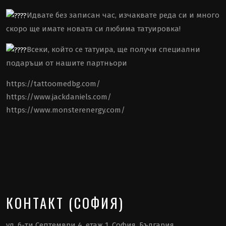
Идвате без записан час, изчаквате реда си и много
скоро ще имате новата си любима татуировка!
Всеки, който се татуира, ще получи специални
подаръци от нашите партньори
https://tattoomedbg.com/
https://www.jackdaniels.com/
https://www.monsterenergy.com/
КОНТАКТ (СОФИЯ)
ул. 6-ти Септември 4, етаж 1, София, България