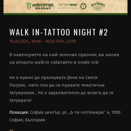
WALK IN-TATTOO NIGHT #2
16.03.2024, 18:00 - 16.03.2024, 23:59
В навечерието на най-зеления празник, ви каним
на второто walk-in събитието в Inside Ink!
Не е нужно да празнувате Деня на Свети
Патрик, нито пък да си правите тематични
татуировки... Но е задължително да искате да се
татуирате!
Локация:
София център, ул. „6-ти септември“ 4, 1000
София, България