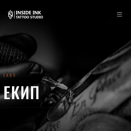
ЕКИП
ЕКИП