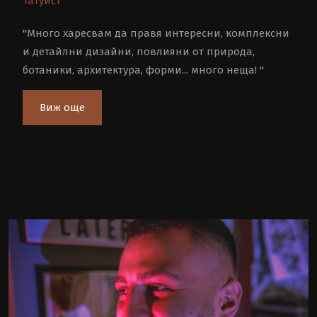
Татуист
"Много харесвам да правя интересни, комплексни
и детайлни дизайни, повлияни от природа,
ботаники, архитектура, форми... много неща! "
Виж още