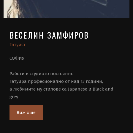
ВЕСЕЛИН ЗАМФИРОВ
Татуист
СОФИЯ
Работи в студиото постоянно
Татуира професионално от над 13 години,
а любимите му стилове са Japanese и Black and
grey.
Виж още