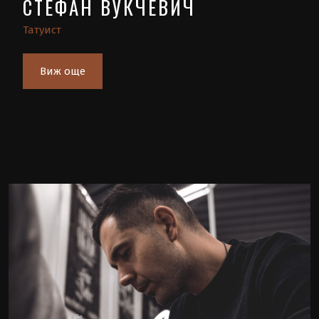
СТЕФАН ВУКЧЕВИЧ
Татуист
Виж още