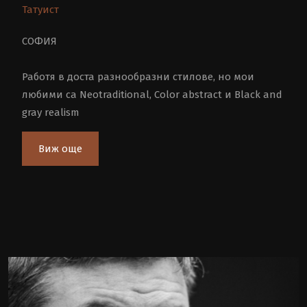
Татуист
СОФИЯ
Работя в доста разнообразни стилове, но мои
любими са Neotraditional, Color abstract и Black and
gray realism
Виж още