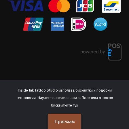
Inside Ink Tattoo Studio използва бисквитки и подобни
технологии. Научете повече в нашата Политика относно
© 2026 Inside Ink Tattoo Studio. All Rights Reserved.
бисквитките
тук
Често задавани въпроси
Приемам
Политика за поверителност
Общи условия