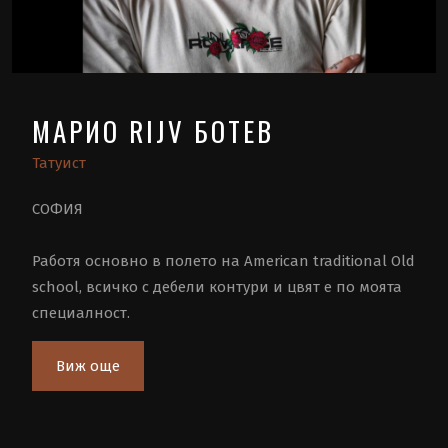
МАРИО RIJV БОТЕВ
Татуист
СОФИЯ
Работя основно в полето на American traditional Old
school, всичко с дебели контури и цвят е по моята
специалност.
Виж още