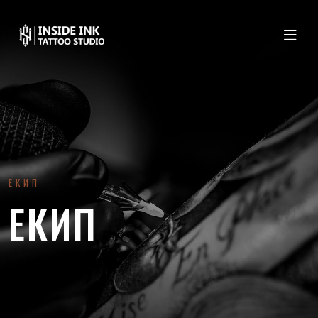
ЕКИП
ЕКИП